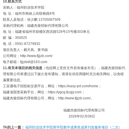
10.联系方式
采购人：福州职业技术学院
地 址：福州市闽侯上街联榕路8号
联系人及电话：张少鹏 13705087509
采购代理机构：福建杰俊招标代理有限公司
地 址：福建省福州市鼓楼区西洪路528号15号楼303单元
邮 编：350025
电 话：0591-87279932
项目负责人：赖天凤、黄书炀
公司网址：http://www.fjjjzb.com/
电子邮箱：fjjjzbdl@163.com
11.有关本项目的相关信息
（包括网上竞价文件若有修改补充），福建杰俊招标代
理有限公司将通过以下媒介发布通知，请潜在供应商随时关注相关网站，以免错
漏重要信息。
工采通电子招投标交易平台，网址：https://easy-prt.com/home；
福建省国资采购平台，网址：https://ygcg.fjcqjy.com；
福建杰俊招标代理有限公司，网址：http://www.fjjjzb.com/。
福建杰俊招标代理有限公司
2026年02月09日
TA的上一篇：
福州职业技术学院商学院教学成果奖成果刊发服务项目（二次）