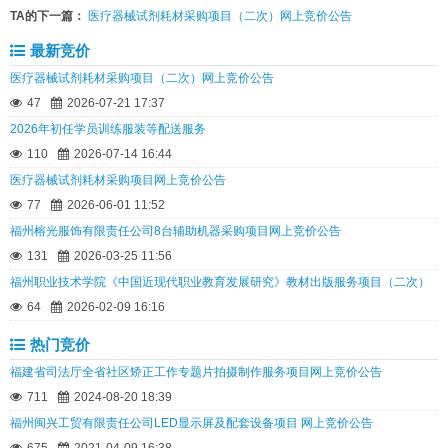
TA的下一篇：
医疗器械试剂耗材采购项目（二次）网上竞价公告
最新竞价
医疗器械试剂耗材采购项目（二次）网上竞价公告
47
2026-07-21 17:37
2026年初任学员训练服装等配送服务
110
2026-07-14 16:44
医疗器械试剂耗材采购项目网上竞价公告
77
2026-06-01 11:52
福州榕光服饰有限责任公司8台辅助机器采购项目网上竞价公告
131
2026-03-25 11:56
福州职业技术学院《中国近现代职业教育发展研究》教材出版服务项目（二次）
64
2026-02-09 16:16
热门竞价
福建省司法厅全省社区矫正工作专题片拍摄制作服务项目网上竞价公告
711
2024-08-20 18:39
福州闽兴工贸有限责任公司LED显示屏及配套设备项目 网上竞价公告