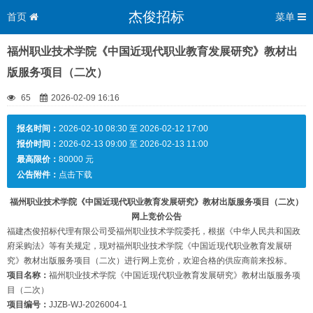
杰俊招标
首页
菜单
福州职业技术学院《中国近现代职业教育发展研究》教材出
版服务项目（二次）
65
2026-02-09 16:16
报名时间：
2026-02-10 08:30 至 2026-02-12 17:00
报价时间：
2026-02-13 09:00 至 2026-02-13 11:00
最高限价：
80000 元
公告附件：
点击下载
福州职业技术学院《中国近现代职业教育发展研究》教材出版服务项目（二次）
网上竞价公告
福建杰俊招标代理有限公司受福州职业技术学院委托，根据《中华人民共和国政
府采购法》等有关规定，现对福州职业技术学院《中国近现代职业教育发展研
究》教材出版服务项目（二次）进行网上竞价，欢迎合格的供应商前来投标。
项目名称：
福州职业技术学院《中国近现代职业教育发展研究》教材出版服务项
目（二次）
项目编号：
JJZB-WJ-2026004-1