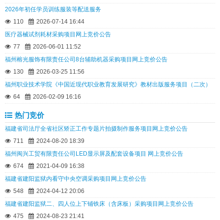
2026年初任学员训练服装等配送服务
110
2026-07-14 16:44
医疗器械试剂耗材采购项目网上竞价公告
77
2026-06-01 11:52
福州榕光服饰有限责任公司8台辅助机器采购项目网上竞价公告
130
2026-03-25 11:56
福州职业技术学院《中国近现代职业教育发展研究》教材出版服务项目（二次）
64
2026-02-09 16:16
热门竞价
福建省司法厅全省社区矫正工作专题片拍摄制作服务项目网上竞价公告
711
2024-08-20 18:39
福州闽兴工贸有限责任公司LED显示屏及配套设备项目 网上竞价公告
674
2021-04-09 16:38
福建省建阳监狱内看守中央空调采购项目网上竞价公告
548
2024-04-12 20:06
福建省建阳监狱二、四人位上下铺铁床（含床板）采购项目网上竞价公告
475
2024-08-23 21:41