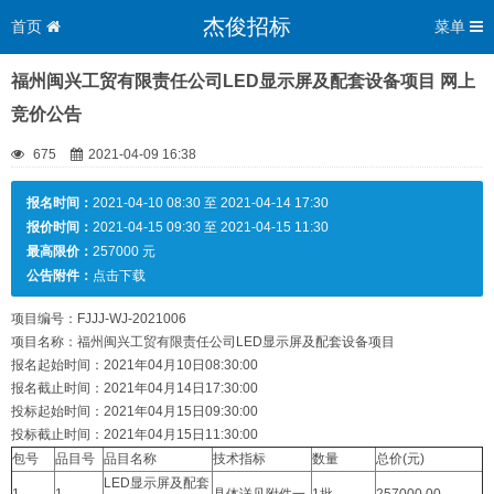
杰俊招标
首页
菜单
福州闽兴工贸有限责任公司LED显示屏及配套设备项目 网上
竞价公告
675
2021-04-09 16:38
报名时间：
2021-04-10 08:30 至 2021-04-14 17:30
报价时间：
2021-04-15 09:30 至 2021-04-15 11:30
最高限价：
257000 元
公告附件：
点击下载
项目编号：FJJJ-WJ-2021006
项目名称：福州闽兴工贸有限责任公司LED显示屏及配套设备项目
报名起始时间：2021年04月10日08:30:00
报名截止时间：2021年04月14日17:30:00
投标起始时间：2021年04月15日09:30:00
投标截止时间：2021年04月15日11:30:00
包号
品目号
品目名称
技术指标
数量
总价(元)
LED显示屏及配套