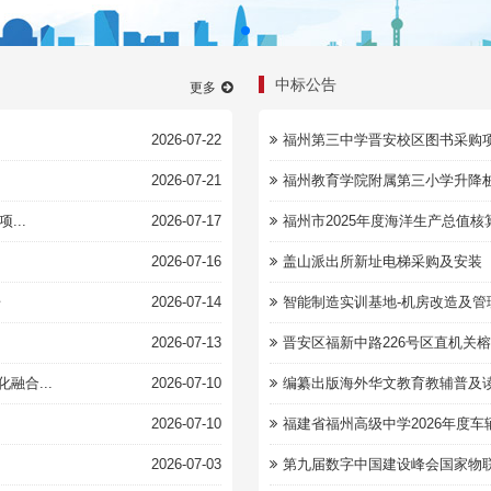
中标公告
更多
2026-07-22
福州第三中学晋安校区图书采购
2026-07-21
福州教育学院附属第三小学升降
...
2026-07-17
福州市2025年度海洋生产总值
2026-07-16
盖山派出所新址电梯采购及安装
告
2026-07-14
智能制造实训基地-机房改造及管
2026-07-13
晋安区福新中路226号区直机关榕
合...
2026-07-10
编纂出版海外华文教育教辅普及
2026-07-10
福建省福州高级中学2026年度
2026-07-03
第九届数字中国建设峰会国家物联