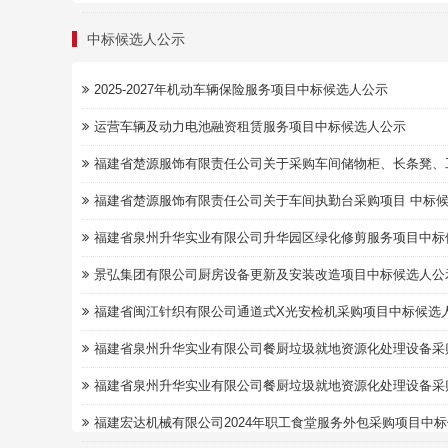
中标候选人公示
2025-2027年机动车辆保险服务项目中标候选人公示
运营车辆及动力电池融资租赁服务项目中标候选人公示
福建省楚源服饰有限责任公司关于采购车间储物柜、长条凳、工作
福建省楚源服饰有限责任公司关于车间执勤台采购项目 中标候选
福建省泉州升华实业有限公司升华园区绿化修剪服务项目中标
景弘集团有限公司厨房设备更新及安装改造项目中标候选人公
福建省闽江针织有限公司通道式X光安检机采购项目中标候选
福建省泉州升华实业有限公司餐厨垃圾就地资源化处理设备采购项
福建省泉州升华实业有限公司餐厨垃圾就地资源化处理设备采购项
福建宏达机械有限公司2024年职工食堂服务外包采购项目中标候