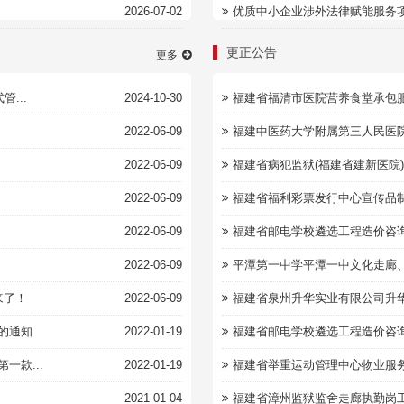
2026-07-02
优质中小企业涉外法律赋能服务
更正公告
更多
...
2024-10-30
福建省福清市医院营养食堂承包
2022-06-09
福建中医药大学附属第三人民医院
2022-06-09
福建省病犯监狱(福建省建新医院)
2022-06-09
福建省福利彩票发行中心宣传品制
2022-06-09
福建省邮电学校遴选工程造价咨
2022-06-09
平潭第一中学平潭一中文化走廊、
来了！
2022-06-09
福建省泉州升华实业有限公司升
的通知
2022-01-19
福建省邮电学校遴选工程造价咨
款...
2022-01-19
福建省举重运动管理中心物业服
2021-01-04
福建省漳州监狱监舍走廊执勤岗