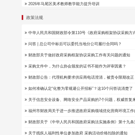
2026年马尾区美术教师教学能力提升培训
政策法规
中华人民共和国财政部令第110号《政府采购框架协议采购方式管
问答 | 总公司中标后可以委托当地分公司履行合同吗？
财政部关于做好政府采购框架协议采购工作有关问题的通知
采购文件中，为什么协会颁发的证书不能作为评审因素？
财政部公告：代理机构要求供应商电话澄清，被责令限期改正
如何准确认定“化整为零规避公开招标”？这10个问答说清楚了
关于信息安全设备、网络安全产品采购的7个问题，权威答复
福州市财政局关于进一步推进政府采购领域优化营商环境工作
财政部关于《中华人民共和国政府采购法实施条例》第十九条第一
关于残疾人福利性单位参加政府 采购活动价格扣除的通知