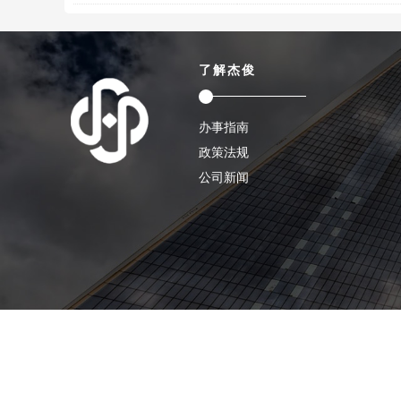
了解杰俊
办事指南
政策法规
公司新闻
Copyright © 2018-2020 福建杰俊招标代理有限公司.com 版权所有
闽I