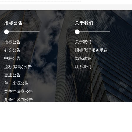
招标公告
关于我们
招标公告
关于我们
补充公告
招标代理服务承诺
中标公告
隐私政策
流标(废标)公告
联系我们
更正公告
单一来源公告
竞争性磋商公告
竞争性谈判公告
中标候选人公示
CP备20008085号-1
关于