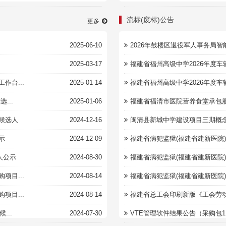
流标(废标)公告
更多
2025-06-10
2026年鼓楼区退役军人事务局智
2025-03-17
福建省福州高级中学2026年度
台...
2025-01-14
福建省福州高级中学2026年度
...
2025-01-06
福建省福清市医院营养食堂承包
候选人
2024-12-16
闽清县新城中学建设项目三期概
示
2024-12-09
福建省病犯监狱(福建省建新医院)
人公示
2024-08-30
福建省病犯监狱(福建省建新医院)
目...
2024-08-14
福建省病犯监狱(福建省建新医院)
目...
2024-08-14
福建省总工会印刷新版《工会劳动
...
2024-07-30
VTE管理软件结果公告（采购包