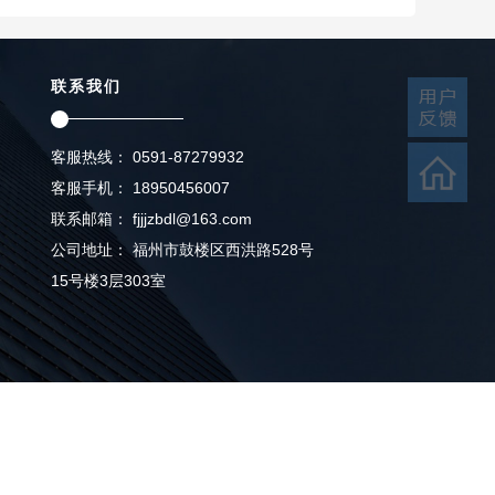
联系我们
客服热线： 0591-87279932
客服手机： 18950456007
联系邮箱： fjjjzbdl@163.com
公司地址： 福州市鼓楼区西洪路528号
15号楼3层303室
我们
联系我们
招标公告
中标公告
补充公告
在线留言
公司大事件