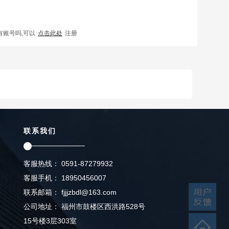
有账号吗,可以
点击此处
注册
联系我们
客服热线： 0591-87279932
客服手机： 18950456007
联系邮箱： fjjjzbdl@163.com
公司地址： 福州市鼓楼区西洪路528号
15号楼3层303室