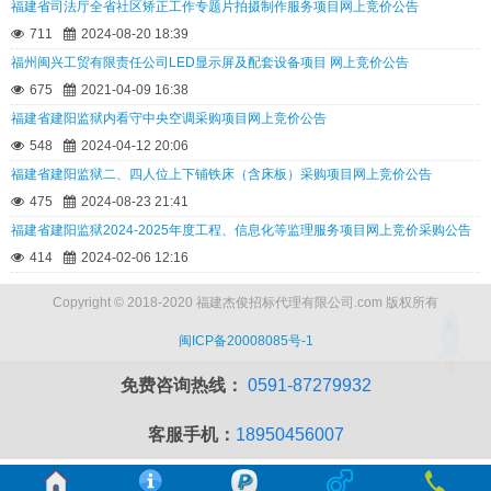
福建省司法厅全省社区矫正工作专题片拍摄制作服务项目网上竞价公告
711
2024-08-20 18:39
福州闽兴工贸有限责任公司LED显示屏及配套设备项目 网上竞价公告
675
2021-04-09 16:38
福建省建阳监狱内看守中央空调采购项目网上竞价公告
548
2024-04-12 20:06
福建省建阳监狱二、四人位上下铺铁床（含床板）采购项目网上竞价公告
475
2024-08-23 21:41
福建省建阳监狱2024-2025年度工程、信息化等监理服务项目网上竞价采购公告
414
2024-02-06 12:16
Copyright © 2018-2020 福建杰俊招标代理有限公司.com 版权所有
闽ICP备20008085号-1
免费咨询热线：
0591-87279932
客服手机：
18950456007