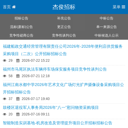
杰俊招标
首页
菜单
招标公告
补充公告
中标公告
流标(废标)公告
更正公告
单一来源公告
竞争性磋商公告
竞争性谈判公告
中标候选人公示
福建船政交通经营管理有限责任公司2026年-2028年便利店供货服务
采购项目（二次）公开招标招标公告
29
2026-07-22 15:22
福州市马尾区执法车辆停车场保安服务项目竞争性谈判公告
58
2026-07-21 12:18
福州江南水都中学2026年艺术文化广场灯光扩声摄像设备采购项目公
开招标招标公告
37
2026-07-17 19:40
鼓楼区退役军人事务局2026年“八一”慰问物资采购项目
20
2026-07-16 09:11
智能制造实训基地-机房改造及管理提升项目公开招标招标公告