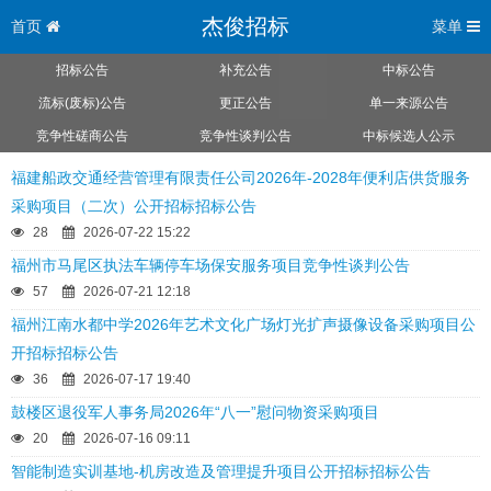
杰俊招标
首页
菜单
招标公告
补充公告
中标公告
流标(废标)公告
更正公告
单一来源公告
竞争性磋商公告
竞争性谈判公告
中标候选人公示
福建船政交通经营管理有限责任公司2026年-2028年便利店供货服务
采购项目（二次）公开招标招标公告
28
2026-07-22 15:22
福州市马尾区执法车辆停车场保安服务项目竞争性谈判公告
57
2026-07-21 12:18
福州江南水都中学2026年艺术文化广场灯光扩声摄像设备采购项目公
开招标招标公告
36
2026-07-17 19:40
鼓楼区退役军人事务局2026年“八一”慰问物资采购项目
20
2026-07-16 09:11
智能制造实训基地-机房改造及管理提升项目公开招标招标公告