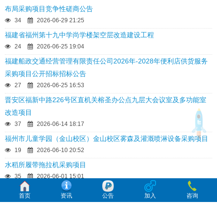
布局采购项目竞争性磋商公告
34
2026-06-29 21:25
福建省福州第十九中学尚学楼架空层改造建设工程
24
2026-06-25 19:04
福建船政交通经营管理有限责任公司2026年-2028年便利店供货服务
采购项目公开招标招标公告
27
2026-06-25 16:53
晋安区福新中路226号区直机关榕圣办公点九层大会议室及多功能室
改造项目
37
2026-06-14 18:17
福州市儿童学园（金山校区）金山校区雾森及灌溉喷淋设备采购项目
19
2026-06-10 20:52
水稻所履带拖拉机采购项目
35
2026-06-01 15:01
学习资源中心电子图书采购
首页
资讯
公告
加入
咨询
19
2026-05-27 23:00