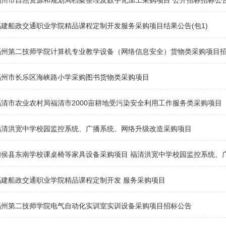
福州市自然资源和规划局档案整理及数字化加工采购项目 公开招标招标公
福建船政交通职业学院精品课程定制开发服务采购项目结果公告(包1)
福州第二技师学院计算机专业教学设备（网络信息安全）货物类采购项目
福州市长乐区海峡路小学采购图书货物类采购项目
福清市农业农村局福清市2000亩耕地受污染安全利用工作服务类采购项目
福清洪宽中学校园监控系统、广播系统、网络升级改造采购项目
闽侯县东南学校课桌椅等家具设备采购项目 福清洪宽中学校园监控系统、
福建船政交通职业学院精品课程定制开发 服务采购项目
福州第二技师学院电气自动化实训室实训设备采购项目招标公告