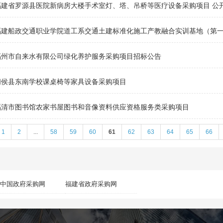
福建省罗源县医院新病房大楼手术室灯、塔、吊桥等医疗设备采购项目 公
福建船政交通职业学院道工系交通土建标准化施工产教融合实训基地（第一
福州市自来水有限公司绿化养护服务采购项目招标公告
闽侯县东南学校课桌椅等家具设备采购项目
福清市图书馆农家书屋图书和音像资料供应资格服务类采购项目
1
2
...
58
59
60
61
62
63
64
65
66
中国政府采购网
福建省政府采购网