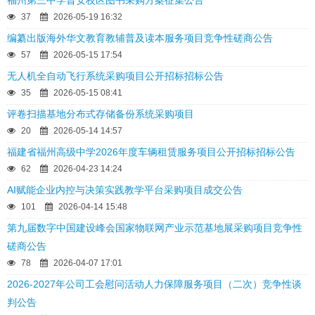
福州第三中学晋安校区图书采购方案征集公告
37
2026-05-19 16:32
编纂出版海外华文教育教辅普及读本服务项目竞争性磋商公告
57
2026-05-15 17:54
无人机全自动飞行系统采购项目公开招标招标公告
35
2026-05-15 08:41
评卷扫描基地分布式存储备份系统采购项目
20
2026-05-14 14:57
福建省福州高级中学2026年度车辆租赁服务项目公开招标招标公告
62
2026-04-23 14:24
AI赋能企业内控与决策实践教学平台采购项目成交公告
101
2026-04-14 15:48
第九届数字中国建设峰会国家物联网产业示范基地展采购项目竞争性
磋商公告
78
2026-04-07 17:01
2026-2027年公司工会慰问活动人力保障服务项目（二次）竞争性谈
判公告