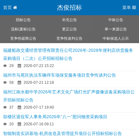
杰俊招标
首页
菜单
招标公告
补充公告
中标公告
流标(废标)公告
更正公告
单一来源公告
竞争性磋商公告
竞争性谈判公告
中标候选人公示
福建船政交通经营管理有限责任公司2026年-2028年便利店供货服务
采购项目（二次）公开招标招标公告
29
2026-07-22 15:22
福州市马尾区执法车辆停车场保安服务项目竞争性谈判公告
58
2026-07-21 12:18
福州江南水都中学2026年艺术文化广场灯光扩声摄像设备采购项目公
开招标招标公告
37
2026-07-17 19:40
鼓楼区退役军人事务局2026年“八一”慰问物资采购项目
20
2026-07-16 09:11
智能制造实训基地-机房改造及管理提升项目公开招标招标公告