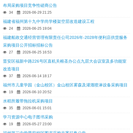
布局采购项目竞争性磋商公告
34
2026-06-29 21:25
福建省福州第十九中学尚学楼架空层改造建设工程
24
2026-06-25 19:04
福建船政交通经营管理有限责任公司2026年-2028年便利店供货服务
采购项目公开招标招标公告
27
2026-06-25 16:53
晋安区福新中路226号区直机关榕圣办公点九层大会议室及多功能室
改造项目
37
2026-06-14 18:17
福州市儿童学园（金山校区）金山校区雾森及灌溉喷淋设备采购项目
19
2026-06-10 20:52
水稻所履带拖拉机采购项目
35
2026-06-01 15:01
学习资源中心电子图书采购
19
2026-05-27 23:00