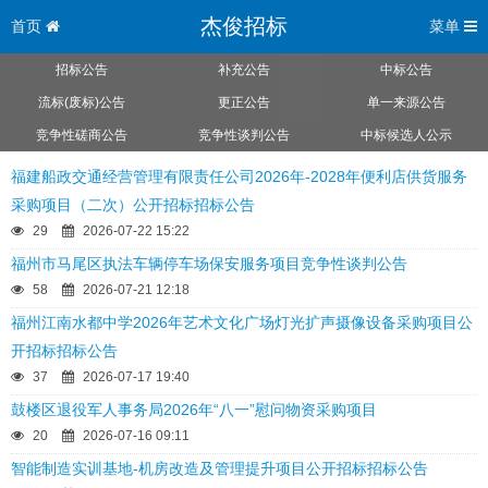
杰俊招标
首页
菜单
招标公告
补充公告
中标公告
流标(废标)公告
更正公告
单一来源公告
竞争性磋商公告
竞争性谈判公告
中标候选人公示
福建船政交通经营管理有限责任公司2026年-2028年便利店供货服务
采购项目（二次）公开招标招标公告
29
2026-07-22 15:22
福州市马尾区执法车辆停车场保安服务项目竞争性谈判公告
58
2026-07-21 12:18
福州江南水都中学2026年艺术文化广场灯光扩声摄像设备采购项目公
开招标招标公告
37
2026-07-17 19:40
鼓楼区退役军人事务局2026年“八一”慰问物资采购项目
20
2026-07-16 09:11
智能制造实训基地-机房改造及管理提升项目公开招标招标公告