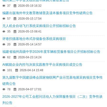
福州第三中学晋安校区图书采购方案征集公告
37
2026-05-19 16:32
编纂出版海外华文教育教辅普及读本服务项目竞争性磋商公告
57
2026-05-15 17:54
无人机全自动飞行系统采购项目公开招标招标公告
35
2026-05-15 08:41
评卷扫描基地分布式存储备份系统采购项目
20
2026-05-14 14:57
福建省福州高级中学2026年度车辆租赁服务项目公开招标招标公告
62
2026-04-23 14:24
AI赋能企业内控与决策实践教学平台采购项目成交公告
101
2026-04-14 15:48
第九届数字中国建设峰会国家物联网产业示范基地展采购项目竞争性
磋商公告
78
2026-04-07 17:01
2026-2027年公司工会慰问活动人力保障服务项目（二次）竞争性谈
判公告