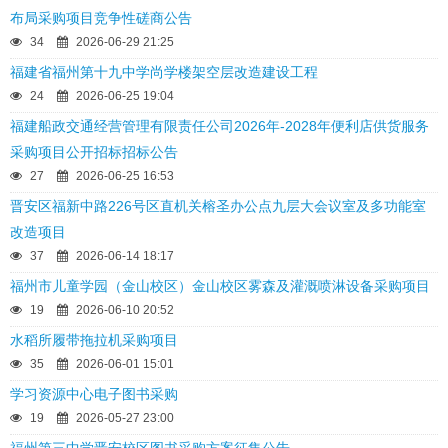
布局采购项目竞争性磋商公告
34
2026-06-29 21:25
福建省福州第十九中学尚学楼架空层改造建设工程
24
2026-06-25 19:04
福建船政交通经营管理有限责任公司2026年-2028年便利店供货服务
采购项目公开招标招标公告
27
2026-06-25 16:53
晋安区福新中路226号区直机关榕圣办公点九层大会议室及多功能室
改造项目
37
2026-06-14 18:17
福州市儿童学园（金山校区）金山校区雾森及灌溉喷淋设备采购项目
19
2026-06-10 20:52
水稻所履带拖拉机采购项目
35
2026-06-01 15:01
学习资源中心电子图书采购
19
2026-05-27 23:00