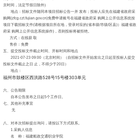
京时间，法定节假日除外)
地点：招标文件随同本项目招标公告一并 发布；投标人应先在福建省政府采
购网(zfcg.czt.fujian.gov.cn)免费申请账号在福建省政府采 购网上公开信息系统按
项目下载招标文件(请根据项目所在地，登录对应的(省本级/市级/区县)）福建省政
府采 购网上公开信息系统操作)，否则投标将被拒绝。
方式：在线获 取
售价：免费
五、提交投标文件截止时间、开标时间和地点
2021-07-23 09:00（北京时间）（自招标文件开始发出之日起至投标人提交
投标文件截止之日 止，不得少于20日）
地点：
福州市鼓楼区西洪路528号15号楼303单元
六、公告期限
自本公告发布之日起5个工作日。
七、其他补充事宜
无
八、对本次招标提出询问，请按以下方式联系。
1.采购人信息
名 称：福建船政交通职业学院