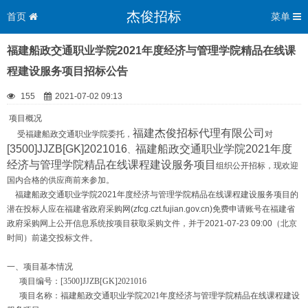
杰俊招标
首页
菜单
福建船政交通职业学院2021年度经济与管理学院精品在线课
程建设服务项目招标公告
155
2021-07-02 09:13
项目概况
福建杰俊招标代理有限公司
受福建船政交通职业学院委托，
对
[3500]JJZB[GK]2021016
福建船政交通职业学院2021年度
、
经济与管理学院精品在线课程建设服务项目
组织公开招标，现欢迎
国内合格的供应商前来参加。
福建船政交通职业学院2021年度经济与管理学院精品在线课程建设服务项目的
潜在投标人应在福建省政府采购网(zfcg.czt.fujian.gov.cn)免费申请账号在福建省
政府采购网上公开信息系统按项目获取采购文件，并于2021-07-23 09:00（北京
时间）前递交投标文件。
一、项目基本情况
项目编号：[3500]JJZB[GK]2021016
项目名称：福建船政交通职业学院2021年度经济与管理学院精品在线课程建设