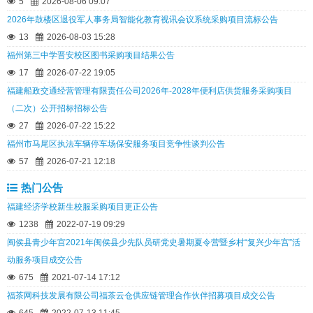
5
2026-08-06 09:07
2026年鼓楼区退役军人事务局智能化教育视讯会议系统采购项目流标公告
13
2026-08-03 15:28
福州第三中学晋安校区图书采购项目结果公告
17
2026-07-22 19:05
福建船政交通经营管理有限责任公司2026年-2028年便利店供货服务采购项目
（二次）公开招标招标公告
27
2026-07-22 15:22
福州市马尾区执法车辆停车场保安服务项目竞争性谈判公告
57
2026-07-21 12:18
热门公告
福建经济学校新生校服采购项目更正公告
1238
2022-07-19 09:29
闽侯县青少年宫2021年闽侯县少先队员研党史暑期夏令营暨乡村“复兴少年宫”活
动服务项目成交公告
675
2021-07-14 17:12
福茶网科技发展有限公司福茶云仓供应链管理合作伙伴招募项目成交公告