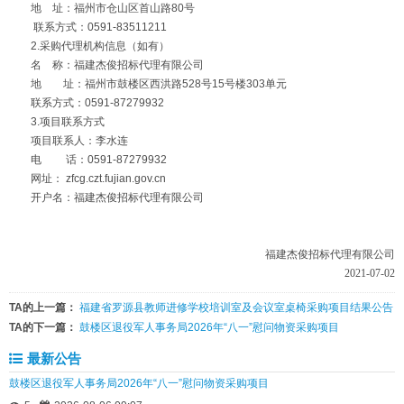
地 址：福州市仓山区首山路80号
联系方式：0591-83511211
2.采购代理机构信息（如有）
名 称：福建杰俊招标代理有限公司
地 址：福州市鼓楼区西洪路528号15号楼303单元
联系方式：0591-87279932
3.项目联系方式
项目联系人：李水连
电 话：0591-87279932
网址： zfcg.czt.fujian.gov.cn
开户名：福建杰俊招标代理有限公司
福建杰俊招标代理有限公司
2021-07-02
TA的上一篇：
福建省罗源县教师进修学校培训室及会议室桌椅采购项目结果公告
TA的下一篇：
鼓楼区退役军人事务局2026年“八一”慰问物资采购项目
最新公告
鼓楼区退役军人事务局2026年“八一”慰问物资采购项目