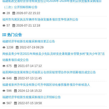
福建船政交通经营管理有限责任公司2026年-2028年便利店供货服务采购项目
（二次）公开招标招标公告
28
2026-07-22 15:22
福州市马尾区执法车辆停车场保安服务项目竞争性谈判公告
57
2026-07-21 12:18
热门公告
福建经济学校新生校服采购项目更正公告
1238
2022-07-19 09:29
闽侯县青少年宫2021年闽侯县少先队员研党史暑期夏令营暨乡村“复兴少年宫”活
动服务项目成交公告
675
2021-07-14 17:12
福茶网科技发展有限公司福茶云仓供应链管理合作伙伴招募项目成交公告
646
2022-07-13 11:45
福建省泉州升华实业有限公司升华园区绿化修剪服务项目中标候选人
596
2024-12-16 15:22
福建经济学校新生校服采购项目公开招标公告
567
2022-07-15 19:58