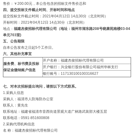
售价：￥200.00元，本公告包含的招标文件售价总和
四、提交投标文件截止时间、开标时间和地点
提交投标文件截止时间：2021年04月12日 14点30分（北京时间）
开标时间：2021年04月12日 14点30分（北京时间）
地点：
福建杰俊招标代理有限公司
（地址：
福州市湖东路208号晓康苑南楼03-04
单元703室)
五、公告期限
自本公告发布之日起5个工作日。
六、其他补充事宜
开户名称：福建杰俊招标代理有限公司
服务费、标书费及投标
开户银行：兴业银行股份有限公司福州华林支行
保证金缴纳账户信息
银行账号：117130100100316627
七、对本次招标提出询问，请按以下方式联系。
1.采购人信息
采购人：福清市人防海防办公室
联系人：黄先生
联系地址：福建省福清市音西街道景观大道广林路武装部大楼五层
联系电话：0591-851600808
2.采购代理机构信息
名 称：福建杰俊招标代理有限公司