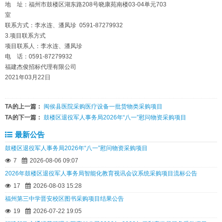
地 址：福州市鼓楼区湖东路208号晓康苑南楼03-04单元703
室
联系方式：李水连、潘凤珍 0591-87279932
3.项目联系方式
项目联系人：李水连、潘凤珍
电 话：0591-87279932
福建杰俊招标代理有限公司
2021年03月22日
TA的上一篇：
闽侯县医院采购医疗设备一批货物类采购项目
TA的下一篇：
鼓楼区退役军人事务局2026年“八一”慰问物资采购项目
最新公告
鼓楼区退役军人事务局2026年“八一”慰问物资采购项目
7
2026-08-06 09:07
2026年鼓楼区退役军人事务局智能化教育视讯会议系统采购项目流标公告
17
2026-08-03 15:28
福州第三中学晋安校区图书采购项目结果公告
19
2026-07-22 19:05