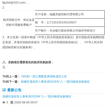
fjjjzbdl@163.com）。
2、
开户名称：福建杰俊招标代理有限公司
购买招标文件、保证金及
账 号：117130100100316627
招标代理服务费账户
开户银行：兴业银行股份有限公司福州华林支行
3、本公告第一段落中根据《中华人民共和国政府采购法》是中国政府采购网的固
定表述，本项目招标的依据为《中华人民共和国招标投标法》、《中华人民共和
国招标投标法实施条例》。
八、采购项目需要落实的政府采购政策：
无
TA的上一篇：
冯宅村一层公寓配套房招租成交公告
TA的下一篇：
鼓楼区退役军人事务局2026年“八一”慰问物资采购项目
最新公告
鼓楼区退役军人事务局2026年“八一”慰问物资采购项目
5
2026-08-06 09:07