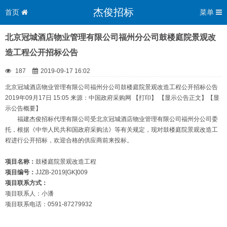
杰俊招标
首页
菜单
北京冠城酒店物业管理有限公司福州分公司鼓楼庭院景观改
造工程公开招标公告
187
2019-09-17 16:02
北京冠城酒店物业管理有限公司福州分公司鼓楼庭院景观改造工程公开招标公告
2019年09月17日 15:05 来源：中国政府采购网 【打印】 【显示公告正文】【显
示公告概要】
福建杰俊招标代理有限公司受北京冠城酒店物业管理有限公司福州分公司委
托，根据《中华人民共和国政府采购法》等有关规定，现对鼓楼庭院景观改造工
程进行公开招标，欢迎合格的供应商前来投标。
项目名称：
鼓楼庭院景观改造工程
项目编号：
JJZB-2019[GK]009
项目联系方式：
项目联系人：小潘
项目联系电话：0591-87279932