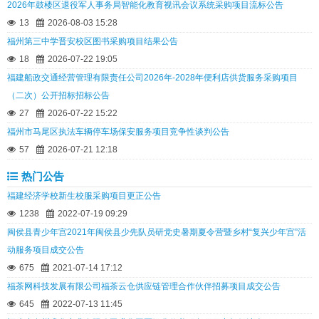
2026年鼓楼区退役军人事务局智能化教育视讯会议系统采购项目流标公告
13
2026-08-03 15:28
福州第三中学晋安校区图书采购项目结果公告
18
2026-07-22 19:05
福建船政交通经营管理有限责任公司2026年-2028年便利店供货服务采购项目
（二次）公开招标招标公告
27
2026-07-22 15:22
福州市马尾区执法车辆停车场保安服务项目竞争性谈判公告
57
2026-07-21 12:18
热门公告
福建经济学校新生校服采购项目更正公告
1238
2022-07-19 09:29
闽侯县青少年宫2021年闽侯县少先队员研党史暑期夏令营暨乡村“复兴少年宫”活
动服务项目成交公告
675
2021-07-14 17:12
福茶网科技发展有限公司福茶云仓供应链管理合作伙伴招募项目成交公告
645
2022-07-13 11:45