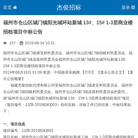
杰俊招标
首页
菜单
福州市仓山区城门镇阳光城环站新城 13#、15# 1-3层商业楼
招租项目中标公告
157
2019-08-16 10:31
福州市仓山区城门镇谢安村民委员会、福州市仓山区城门镇绍岐村民委员会、福
州市仓山区城门镇连坂村民委员会福州市仓山区城门镇阳光城环站新城 13#、
15# 1-3层商业楼招租项目中标公告
2019年08月16日 01:09 来源：中国政府采购网 【打印】 【显示公告正文】【显
示公告概要】
福建杰俊招标代理有限公司受福州市仓山区城门镇谢安村民委员会、福州市
仓山区城门镇绍岐村民委员会、福州市仓山区城门镇连坂村民委员会的委托，
就“福州市仓山区城门镇阳光城环站新城 13#、15# 1-3层商业楼招租项目”项目
（项目编号：JJZB-2019[GK]003）组织采购，评标工作已经结束，中标结果如
下：
一、项目信息
项目编号：JJZB-2019[GK]003
项目名称：福州市仓山区城门镇阳光城环站新城 13#、15# 1-3层商业楼招租项目