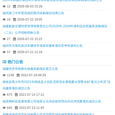
2026年鼓楼区退役军人事务局智能化教育视讯会议系统采购项目流标公告
12
2026-08-03 15:28
福州第三中学晋安校区图书采购项目结果公告
16
2026-07-22 19:05
福建船政交通经营管理有限责任公司2026年-2028年便利店供货服务采购项目
（二次）公开招标招标公告
27
2026-07-22 15:22
福州市马尾区执法车辆停车场保安服务项目竞争性谈判公告
57
2026-07-21 12:18
热门公告
福建经济学校新生校服采购项目更正公告
1238
2022-07-19 09:29
闽侯县青少年宫2021年闽侯县少先队员研党史暑期夏令营暨乡村“复兴少年宫”活
动服务项目成交公告
675
2021-07-14 17:12
福茶网科技发展有限公司福茶云仓供应链管理合作伙伴招募项目成交公告
645
2022-07-13 11:45
福建省泉州升华实业有限公司升华园区绿化修剪服务项目中标候选人