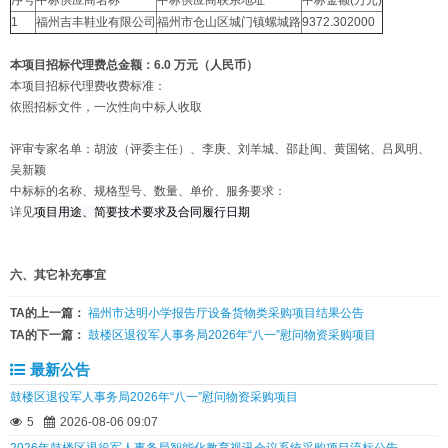
序号
中标供应商名称
中标供应商联系地址
中标金额(万元)
1
福州吉丰鞋业有限公司
福州市仓山区城门镇螺城路
9372.302000
本项目招标代理费总金额：6.0 万元（人民币）
本项目招标代理费收费标准：
依照招标文件，一次性向中标人收取
评审专家名单：胡波（评委主任）、李庚、刘羊城、邵赴闽、黄国铭、吕凤明、
吴新颖
中标标的名称、规格型号、数量、单价、服务要求：
详见
项目用途、简要技术要求及合同履行日期
六、其它补充事宜
TA的上一篇：
福州市达明小学报告厅设备货物类采购项目结果公告
TA的下一篇：
鼓楼区退役军人事务局2026年“八一”慰问物资采购项目
最新公告
鼓楼区退役军人事务局2026年“八一”慰问物资采购项目
5
2026-08-06 09:07