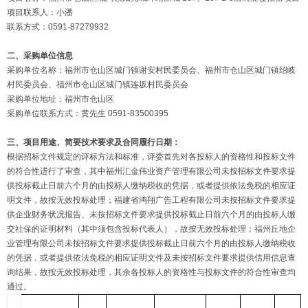
项目联系人：小潘
联系方式：0591-87279932
二、采购单位信息
采购单位名称：福州市仓山区城门镇谢安村民委员会、福州市仓山区城门镇绍岐
村民委员会、福州市仓山区城门镇连坂村民委员会
采购单位地址：福州市仓山区
采购单位联系方式：黄先生 0591-83500395
三、项目用途、简要技术要求及合同履行日期：
根据招标文件规定的评标方法和标准，评委首先对各投标人的资格性和投标文件
的符合性进行了审查，其中福州汇金伟业资产管理有限公司未按招标文件要求提
供投标截止日前六个月的由投标人缴纳税收的凭据，或者提供依法免税的相应证
明文件，故按无效投标处理；福建省鸿翔广告工程有限公司未按招标文件要求提
供企业财务状况报告、未按招标文件要求提供投标截止日前六个月的由投标人缴
交社保的证明材料（其中须包含投标代表人），故按无效投标处理；福州丘地企
业管理有限公司未按招标文件要求提供投标截止日前六个月的由投标人缴纳税收
的凭据，或者提供依法免税的相应证明文件及未按招标文件要求提供信用信息查
询结果，故按无效投标处理，其余各投标人的资格性与投标文件的符合性审查均
通过。